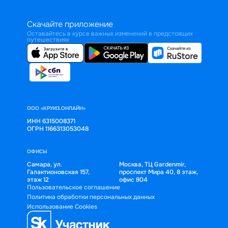
Скачайте приложение
Оставайтесь в курсе важных изменений в предстоящих
путешествиях
ООО «КРУИЗ.ОНЛАЙН»
ИНН 6315008371
ОГРН 1166313053048
ОФИСЫ
Самара, ул.
Москва, ТЦ Gardenmir,
Галактионовская 157,
проспект Мира 40, 8 этаж,
этаж 12
офис 804
Пользовательское соглашение
Политика обработки персональных данных
Использование Cookies