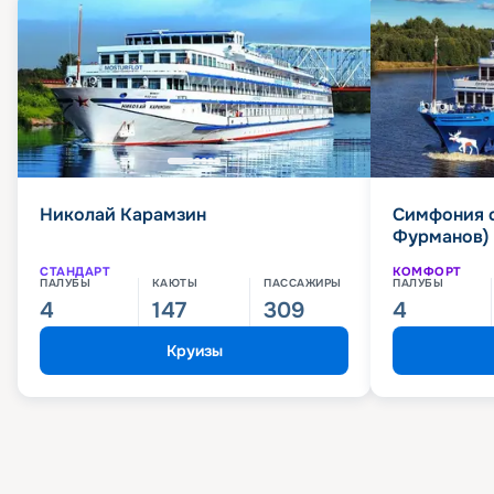
Николай Карамзин
Симфония 
Фурманов)
СТАНДАРТ
КОМФОРТ
ПАЛУБЫ
КАЮТЫ
ПАССАЖИРЫ
ПАЛУБЫ
4
147
309
4
Круизы