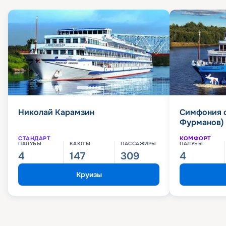
Николай Карамзин
Симфония 
Фурманов)
СТАНДАРТ
КОМФОРТ
ПАЛУБЫ
КАЮТЫ
ПАССАЖИРЫ
ПАЛУБЫ
4
147
309
4
Круизы