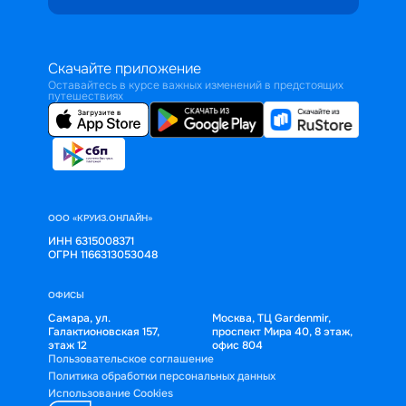
Скачайте приложение
Оставайтесь в курсе важных изменений в предстоящих
путешествиях
ООО «КРУИЗ.ОНЛАЙН»
ИНН 6315008371
ОГРН 1166313053048
ОФИСЫ
Самара, ул.
Москва, ТЦ Gardenmir,
Галактионовская 157,
проспект Мира 40, 8 этаж,
этаж 12
офис 804
Пользовательское соглашение
Политика обработки персональных данных
Использование Cookies