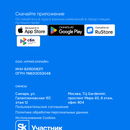
Скачайте приложение
Оставайтесь в курсе важных изменений в предстоящих
путешествиях
ООО «КРУИЗ.ОНЛАЙН»
ИНН 6315008371
ОГРН 1166313053048
ОФИСЫ
Самара, ул.
Москва, ТЦ Gardenmir,
Галактионовская 157,
проспект Мира 40, 8 этаж,
этаж 12
офис 804
Пользовательское соглашение
Политика обработки персональных данных
Использование Cookies