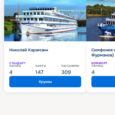
Николай Карамзин
Симфония 
Фурманов)
СТАНДАРТ
КОМФОРТ
ПАЛУБЫ
КАЮТЫ
ПАССАЖИРЫ
ПАЛУБЫ
4
147
309
4
Круизы