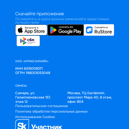
Скачайте приложение
Оставайтесь в курсе важных изменений в предстоящих
путешествиях
ООО «КРУИЗ.ОНЛАЙН»
ИНН 6315008371
ОГРН 1166313053048
ОФИСЫ
Самара, ул.
Москва, ТЦ Gardenmir,
Галактионовская 157,
проспект Мира 40, 8 этаж,
этаж 12
офис 804
Пользовательское соглашение
Политика обработки персональных данных
Использование Cookies