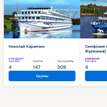
Николай Карамзин
Симфония 
Фурманов)
СТАНДАРТ
КОМФОРТ
ПАЛУБЫ
КАЮТЫ
ПАССАЖИРЫ
ПАЛУБЫ
4
147
309
4
Круизы