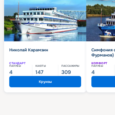
Николай Карамзин
Симфония 
Фурманов)
СТАНДАРТ
КОМФОРТ
ПАЛУБЫ
КАЮТЫ
ПАССАЖИРЫ
ПАЛУБЫ
4
147
309
4
Круизы