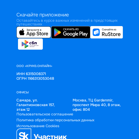
Скачайте приложение
Оставайтесь в курсе важных изменений в предстоящих
путешествиях
ООО «КРУИЗ.ОНЛАЙН»
ИНН 6315008371
ОГРН 1166313053048
ОФИСЫ
Самара, ул.
Москва, ТЦ Gardenmir,
Галактионовская 157,
проспект Мира 40, 8 этаж,
этаж 12
офис 804
Пользовательское соглашение
Политика обработки персональных данных
Использование Cookies