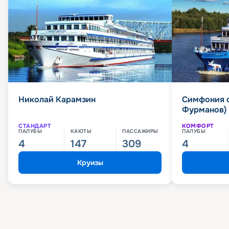
Николай Карамзин
Симфония 
Фурманов)
СТАНДАРТ
КОМФОРТ
ПАЛУБЫ
КАЮТЫ
ПАССАЖИРЫ
ПАЛУБЫ
4
147
309
4
Круизы