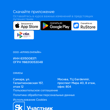
Скачайте приложение
Оставайтесь в курсе важных изменений в предстоящих
путешествиях
ООО «КРУИЗ.ОНЛАЙН»
ИНН 6315008371
ОГРН 1166313053048
ОФИСЫ
Самара, ул.
Москва, ТЦ Gardenmir,
Галактионовская 157,
проспект Мира 40, 8 этаж,
этаж 12
офис 804
Пользовательское соглашение
Политика обработки персональных данных
Использование Cookies