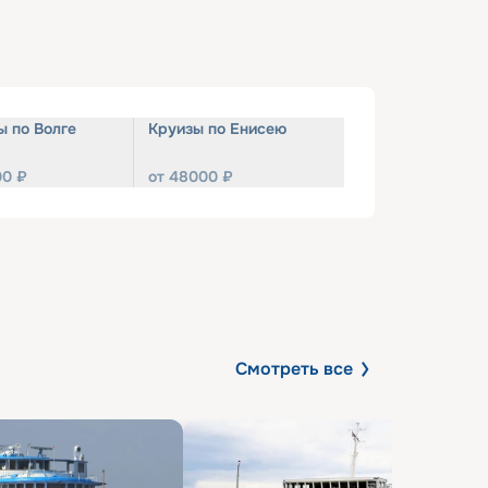
ы по Волге
Круизы по Енисею
00
₽
от
48000
₽
Смотреть все