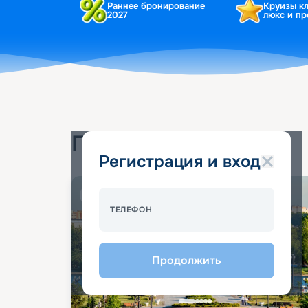
Раннее бронирование
Круизы к
2027
люкс и п
Популярные круизы
Регистрация и вход
Спецпредложение - 10%
ТЕЛЕФОН
Продолжить