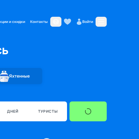
кции и скидки
Контакты
Войти
сь
Яхтенные
ДНЕЙ
ТУРИСТЫ