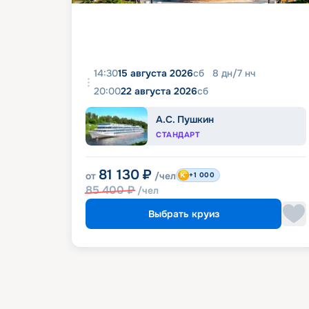
14:30
15 августа 2026
сб
8
дн
/
7
нч
20:00
22 августа 2026
сб
А.С. Пушкин
СТАНДАРТ
81 130
₽
от
/чел
+1 000
85 400
₽
/чел
Выбрать круиз