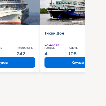
Тихий Дон
КОМФОРТ
ТЫ
ПАССАЖИРЫ
ПАЛУБЫ
КАЮТЫ
ПАССАЖИ
242
4
108
210
уизы
Круизы