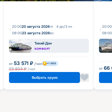
20:00
20 августа 2026
чт
4
дн
/
3
нч
20:00
08:00
23 августа 2026
вс
08:00
Тихий Дон
КОМФОРТ
53 571
₽
от
/чел
+1 000
66
55 803
₽
от
/чел
Выбрать круиз