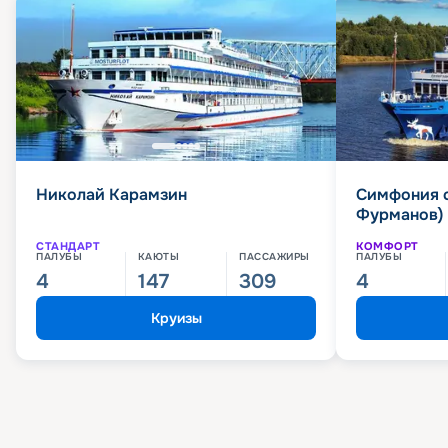
Николай Карамзин
Симфония 
Фурманов)
СТАНДАРТ
КОМФОРТ
ПАЛУБЫ
КАЮТЫ
ПАССАЖИРЫ
ПАЛУБЫ
4
147
309
4
Круизы