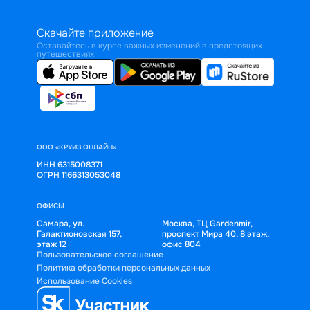
Скачайте приложение
Оставайтесь в курсе важных изменений в предстоящих
путешествиях
ООО «КРУИЗ.ОНЛАЙН»
ИНН 6315008371
ОГРН 1166313053048
ОФИСЫ
Самара, ул.
Москва, ТЦ Gardenmir,
Галактионовская 157,
проспект Мира 40, 8 этаж,
этаж 12
офис 804
Пользовательское соглашение
Политика обработки персональных данных
Использование Cookies