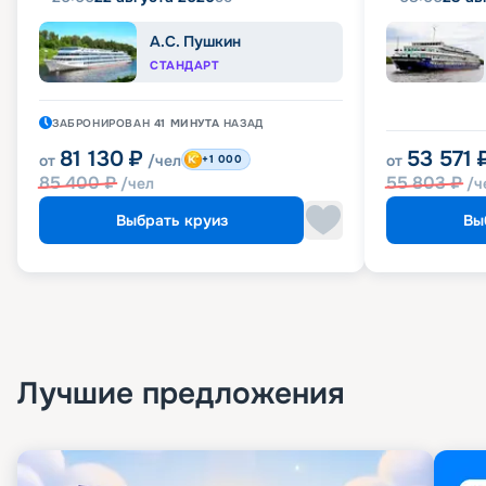
А.С. Пушкин
СТАНДАРТ
ЗАБРОНИРОВАН
41 МИНУТА
НАЗАД
81 130
₽
53 571
от
/чел
от
+1 000
85 400
₽
55 803
₽
/чел
/ч
Выбрать круиз
Вы
Лучшие предложения