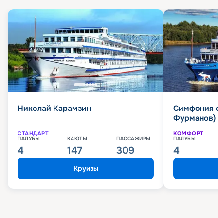
Николай Карамзин
Симфония 
Фурманов)
СТАНДАРТ
КОМФОРТ
ПАЛУБЫ
КАЮТЫ
ПАССАЖИРЫ
ПАЛУБЫ
4
147
309
4
Круизы