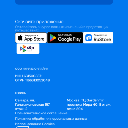
Скачайте приложение
Оставайтесь в курсе важных изменений в предстоящих
путешествиях
ООО «КРУИЗ.ОНЛАЙН»
ИНН 6315008371
ОГРН 1166313053048
ОФИСЫ
Самара, ул.
Москва, ТЦ Gardenmir,
Галактионовская 157,
проспект Мира 40, 8 этаж,
этаж 12
офис 804
Пользовательское соглашение
Политика обработки персональных данных
Использование Cookies