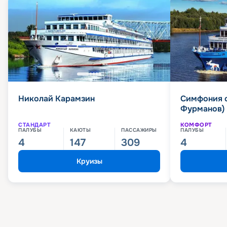
Николай Карамзин
Симфония 
Фурманов)
СТАНДАРТ
КОМФОРТ
ПАЛУБЫ
КАЮТЫ
ПАССАЖИРЫ
ПАЛУБЫ
4
147
309
4
Круизы