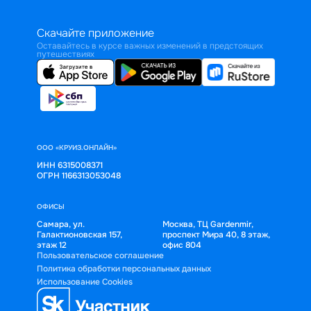
Скачайте приложение
Оставайтесь в курсе важных изменений в предстоящих
путешествиях
ООО «КРУИЗ.ОНЛАЙН»
ИНН 6315008371
ОГРН 1166313053048
ОФИСЫ
Самара, ул.
Москва, ТЦ Gardenmir,
Галактионовская 157,
проспект Мира 40, 8 этаж,
этаж 12
офис 804
Пользовательское соглашение
Политика обработки персональных данных
Использование Cookies