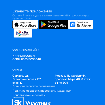
Скачайте приложение
Оставайтесь в курсе важных изменений в предстоящих
путешествиях
ООО «КРУИЗ.ОНЛАЙН»
ИНН 6315008371
ОГРН 1166313053048
ОФИСЫ
Самара, ул.
Москва, ТЦ Gardenmir,
Галактионовская 157,
проспект Мира 40, 8 этаж,
этаж 12
офис 804
Пользовательское соглашение
Политика обработки персональных данных
Использование Cookies