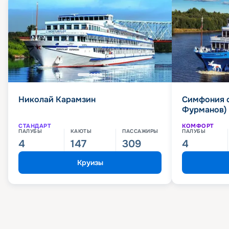
Николай Карамзин
Симфония 
Фурманов)
СТАНДАРТ
КОМФОРТ
ПАЛУБЫ
КАЮТЫ
ПАССАЖИРЫ
ПАЛУБЫ
4
147
309
4
Круизы