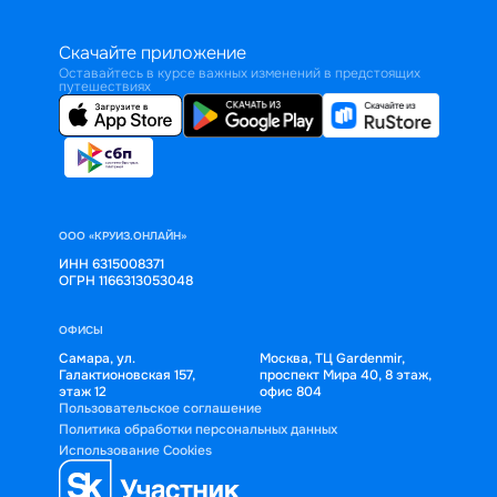
Скачайте приложение
Оставайтесь в курсе важных изменений в предстоящих
путешествиях
ООО «КРУИЗ.ОНЛАЙН»
ИНН 6315008371
ОГРН 1166313053048
ОФИСЫ
Самара, ул.
Москва, ТЦ Gardenmir,
Галактионовская 157,
проспект Мира 40, 8 этаж,
этаж 12
офис 804
Пользовательское соглашение
Политика обработки персональных данных
Использование Cookies