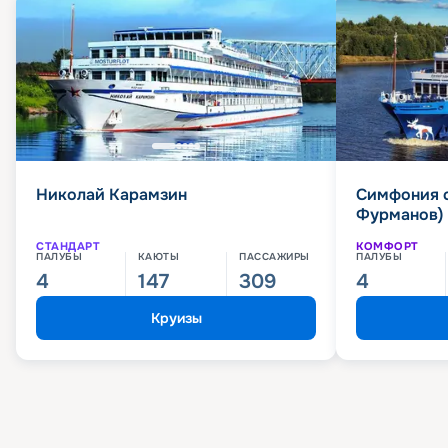
Николай Карамзин
Симфония 
Фурманов)
СТАНДАРТ
КОМФОРТ
ПАЛУБЫ
КАЮТЫ
ПАССАЖИРЫ
ПАЛУБЫ
4
147
309
4
Круизы