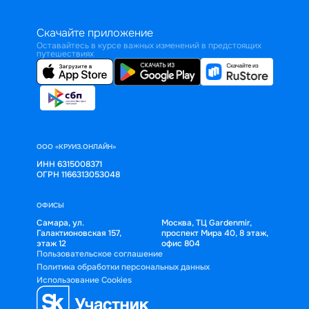
Скачайте приложение
Оставайтесь в курсе важных изменений в предстоящих
путешествиях
ООО «КРУИЗ.ОНЛАЙН»
ИНН 6315008371
ОГРН 1166313053048
ОФИСЫ
Самара, ул.
Москва, ТЦ Gardenmir,
Галактионовская 157,
проспект Мира 40, 8 этаж,
этаж 12
офис 804
Пользовательское соглашение
Политика обработки персональных данных
Использование Cookies