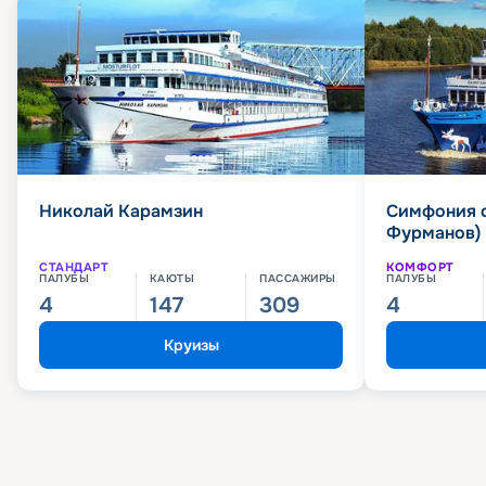
Николай Карамзин
Симфония 
Фурманов)
СТАНДАРТ
КОМФОРТ
ПАЛУБЫ
КАЮТЫ
ПАССАЖИРЫ
ПАЛУБЫ
4
147
309
4
Круизы