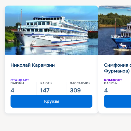
Николай Карамзин
Симфония 
Фурманов)
СТАНДАРТ
КОМФОРТ
ПАЛУБЫ
КАЮТЫ
ПАССАЖИРЫ
ПАЛУБЫ
4
147
309
4
Круизы