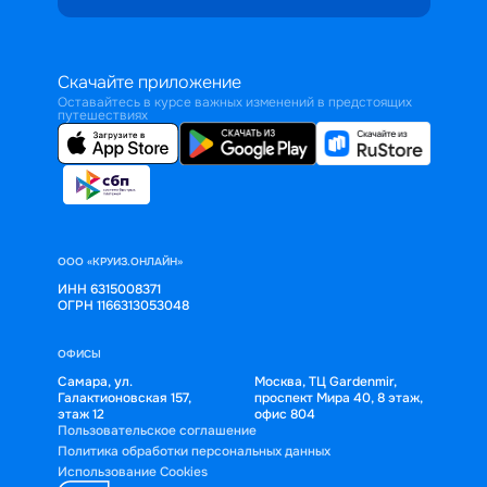
Скачайте приложение
Оставайтесь в курсе важных изменений в предстоящих
путешествиях
ООО «КРУИЗ.ОНЛАЙН»
ИНН 6315008371
ОГРН 1166313053048
ОФИСЫ
Самара, ул.
Москва, ТЦ Gardenmir,
Галактионовская 157,
проспект Мира 40, 8 этаж,
этаж 12
офис 804
Пользовательское соглашение
Политика обработки персональных данных
Использование Cookies