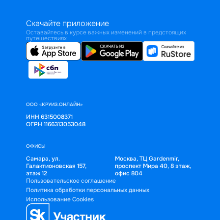
Скачайте приложение
Оставайтесь в курсе важных изменений в предстоящих
путешествиях
ООО «КРУИЗ.ОНЛАЙН»
ИНН 6315008371
ОГРН 1166313053048
ОФИСЫ
Самара, ул.
Москва, ТЦ Gardenmir,
Галактионовская 157,
проспект Мира 40, 8 этаж,
этаж 12
офис 804
Пользовательское соглашение
Политика обработки персональных данных
Использование Cookies