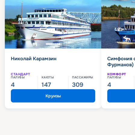
Николай Карамзин
Симфония 
Фурманов)
СТАНДАРТ
КОМФОРТ
ПАЛУБЫ
КАЮТЫ
ПАССАЖИРЫ
ПАЛУБЫ
4
147
309
4
Круизы