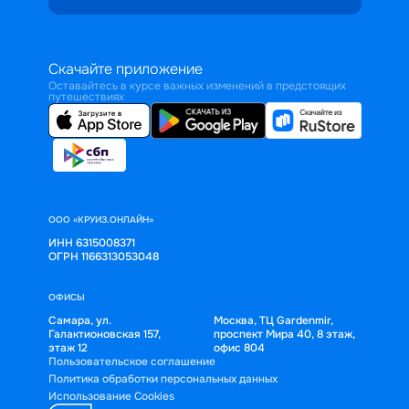
Скачайте приложение
Оставайтесь в курсе важных изменений в предстоящих
путешествиях
ООО «КРУИЗ.ОНЛАЙН»
ИНН 6315008371
ОГРН 1166313053048
ОФИСЫ
Самара, ул.
Москва, ТЦ Gardenmir,
Галактионовская 157,
проспект Мира 40, 8 этаж,
этаж 12
офис 804
Пользовательское соглашение
Политика обработки персональных данных
Использование Cookies