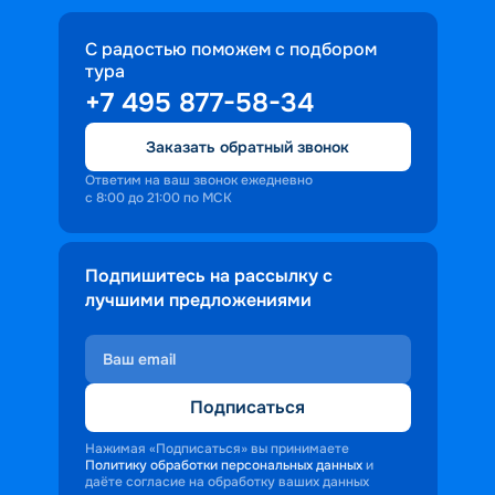
С радостью поможем с подбором
тура
+7 495 877-58-34
Заказать обратный звонок
Ответим на ваш звонок ежедневно
с 8:00 до 21:00 по МСК
Подпишитесь на рассылку с
лучшими предложениями
Подписаться
Нажимая «Подписаться» вы принимаете
Политику обработки персональных данных
и
даёте согласие на обработку ваших данных