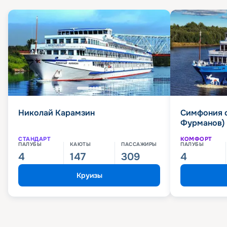
Николай Карамзин
Симфония 
Фурманов)
СТАНДАРТ
КОМФОРТ
ПАЛУБЫ
КАЮТЫ
ПАССАЖИРЫ
ПАЛУБЫ
4
147
309
4
Круизы