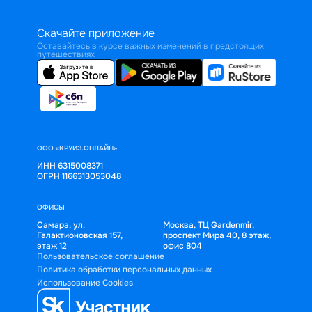
Скачайте приложение
Оставайтесь в курсе важных изменений в предстоящих
путешествиях
ООО «КРУИЗ.ОНЛАЙН»
ИНН 6315008371
ОГРН 1166313053048
ОФИСЫ
Самара, ул.
Москва, ТЦ Gardenmir,
Галактионовская 157,
проспект Мира 40, 8 этаж,
этаж 12
офис 804
Пользовательское соглашение
Политика обработки персональных данных
Использование Cookies