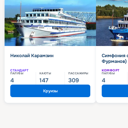
Николай Карамзин
Симфония 
Фурманов)
СТАНДАРТ
КОМФОРТ
ПАЛУБЫ
КАЮТЫ
ПАССАЖИРЫ
ПАЛУБЫ
4
147
309
4
Круизы