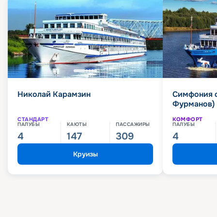
Николай Карамзин
Симфония 
Фурманов)
СТАНДАРТ
КОМФОРТ
ПАЛУБЫ
КАЮТЫ
ПАССАЖИРЫ
ПАЛУБЫ
4
147
309
4
Круизы