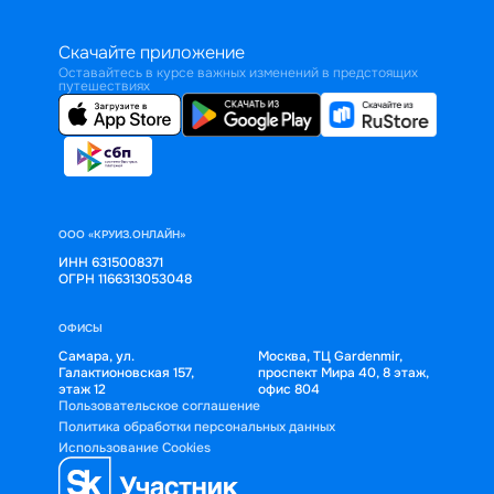
Скачайте приложение
Оставайтесь в курсе важных изменений в предстоящих
путешествиях
ООО «КРУИЗ.ОНЛАЙН»
ИНН 6315008371
ОГРН 1166313053048
ОФИСЫ
Самара, ул.
Москва, ТЦ Gardenmir,
Галактионовская 157,
проспект Мира 40, 8 этаж,
этаж 12
офис 804
Пользовательское соглашение
Политика обработки персональных данных
Использование Cookies