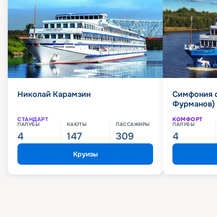
Николай Карамзин
Симфония 
Фурманов)
СТАНДАРТ
КОМФОРТ
ПАЛУБЫ
КАЮТЫ
ПАССАЖИРЫ
ПАЛУБЫ
4
147
309
4
Круизы