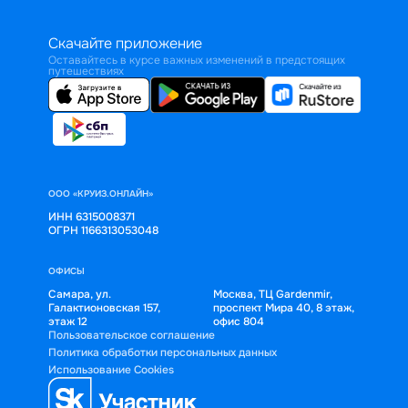
Скачайте приложение
Оставайтесь в курсе важных изменений в предстоящих
путешествиях
ООО «КРУИЗ.ОНЛАЙН»
ИНН 6315008371
ОГРН 1166313053048
ОФИСЫ
Самара, ул.
Москва, ТЦ Gardenmir,
Галактионовская 157,
проспект Мира 40, 8 этаж,
этаж 12
офис 804
Пользовательское соглашение
Политика обработки персональных данных
Использование Cookies