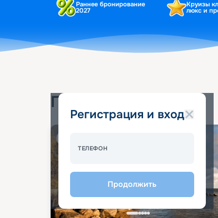
Раннее бронирование
Круизы к
2027
люкс и п
Популярные круизы
Регистрация и вход
Спецпредложение - 10%
ТЕЛЕФОН
Продолжить