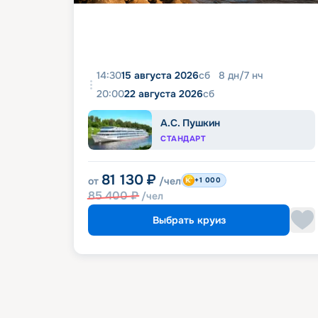
14:30
15 августа 2026
сб
8
дн
/
7
нч
20:00
22 августа 2026
сб
А.С. Пушкин
СТАНДАРТ
81 130
₽
от
/чел
+1 000
85 400
₽
/чел
Выбрать круиз