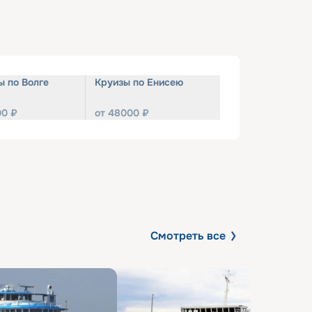
ы по Волге
Круизы по Енисею
00
₽
от
48000
₽
Смотреть все