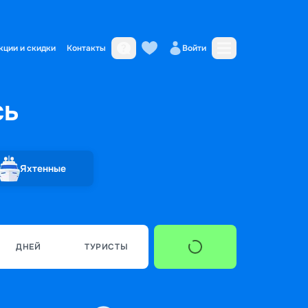
кции и скидки
Контакты
Войти
сь
Яхтенные
ДНЕЙ
ТУРИСТЫ