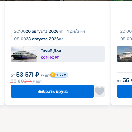
20:00
20 августа 2026
чт
4
дн
/
3
нч
20:00
08:00
23 августа 2026
вс
08:00
Тихий Дон
КОМФОРТ
53 571
₽
от
/чел
+1 000
66
55 803
₽
от
/чел
Выбрать круиз