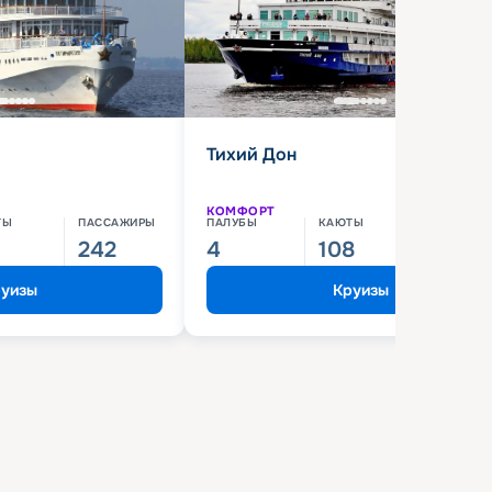
Тихий Дон
КОМФОРТ
ТЫ
ПАССАЖИРЫ
ПАЛУБЫ
КАЮТЫ
ПАССАЖИ
242
4
108
210
уизы
Круизы