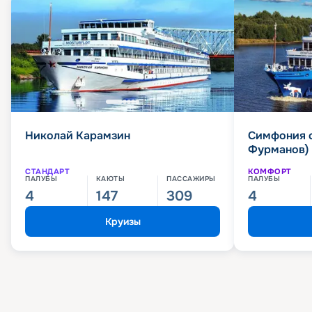
Николай Карамзин
Симфония 
Фурманов)
СТАНДАРТ
КОМФОРТ
ПАЛУБЫ
КАЮТЫ
ПАССАЖИРЫ
ПАЛУБЫ
4
147
309
4
Круизы