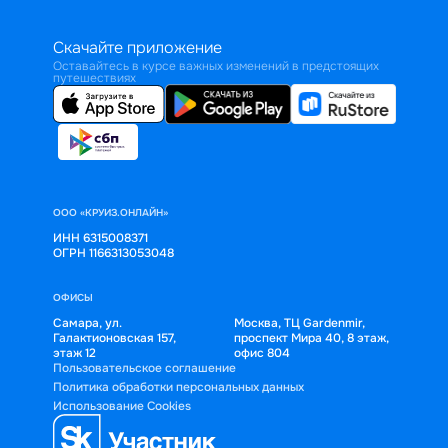
Скачайте приложение
Оставайтесь в курсе важных изменений в предстоящих
путешествиях
ООО «КРУИЗ.ОНЛАЙН»
ИНН 6315008371
ОГРН 1166313053048
ОФИСЫ
Самара, ул.
Москва, ТЦ Gardenmir,
Галактионовская 157,
проспект Мира 40, 8 этаж,
этаж 12
офис 804
Пользовательское соглашение
Политика обработки персональных данных
Использование Cookies