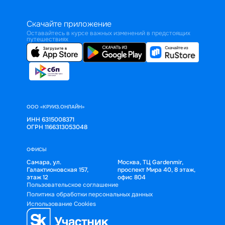
Скачайте приложение
Оставайтесь в курсе важных изменений в предстоящих
путешествиях
ООО «КРУИЗ.ОНЛАЙН»
ИНН 6315008371
ОГРН 1166313053048
ОФИСЫ
Самара, ул.
Москва, ТЦ Gardenmir,
Галактионовская 157,
проспект Мира 40, 8 этаж,
этаж 12
офис 804
Пользовательское соглашение
Политика обработки персональных данных
Использование Cookies