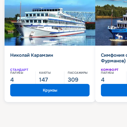
Николай Карамзин
Симфония 
Фурманов)
СТАНДАРТ
КОМФОРТ
ПАЛУБЫ
КАЮТЫ
ПАССАЖИРЫ
ПАЛУБЫ
4
147
309
4
Круизы