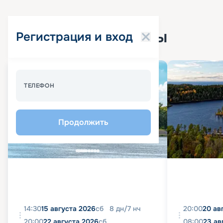
Популярные круизы
Регистрация и вход
Спецпредложение - 10%
ТЕЛЕФОН
Продолжить
14:30
15 августа 2026
сб
8
дн
/
7
нч
20:00
20 ав
20:00
22 августа 2026
сб
08:00
23 ав