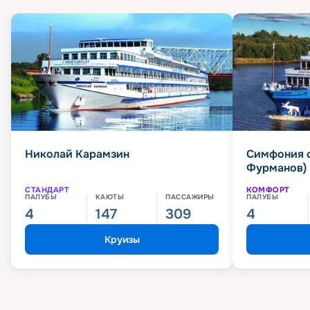
Николай Карамзин
Симфония 
Фурманов)
СТАНДАРТ
КОМФОРТ
ПАЛУБЫ
КАЮТЫ
ПАССАЖИРЫ
ПАЛУБЫ
4
147
309
4
Круизы