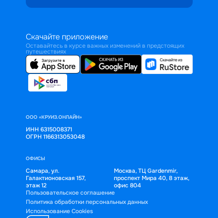
Скачайте приложение
Оставайтесь в курсе важных изменений в предстоящих
путешествиях
ООО «КРУИЗ.ОНЛАЙН»
ИНН 6315008371
ОГРН 1166313053048
ОФИСЫ
Самара, ул.
Москва, ТЦ Gardenmir,
Галактионовская 157,
проспект Мира 40, 8 этаж,
этаж 12
офис 804
Пользовательское соглашение
Политика обработки персональных данных
Использование Cookies