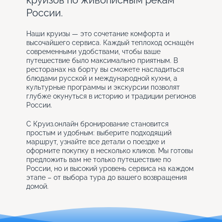
круизов по живописным рекам
России.
Наши круизы — это сочетание комфорта и
высочайшего сервиса. Каждый теплоход оснащён
современными удобствами, чтобы ваше
путешествие было максимально приятным. В
ресторанах на борту вы сможете насладиться
блюдами русской и международной кухни, а
культурные программы и экскурсии позволят
глубже окунуться в историю и традиции регионов
России.
С Круиз.онлайн бронирование становится
простым и удобным: выберите подходящий
маршрут, узнайте все детали о поездке и
оформите покупку в несколько кликов. Мы готовы
предложить вам не только путешествие по
России, но и высокий уровень сервиса на каждом
этапе – от выбора тура до вашего возвращения
домой.