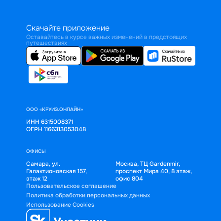
Скачайте приложение
Оставайтесь в курсе важных изменений в предстоящих
путешествиях
ООО «КРУИЗ.ОНЛАЙН»
ИНН 6315008371
ОГРН 1166313053048
ОФИСЫ
Самара, ул.
Москва, ТЦ Gardenmir,
Галактионовская 157,
проспект Мира 40, 8 этаж,
этаж 12
офис 804
Пользовательское соглашение
Политика обработки персональных данных
Использование Cookies