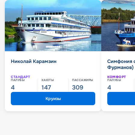
Николай Карамзин
Симфония 
Фурманов)
СТАНДАРТ
КОМФОРТ
ПАЛУБЫ
КАЮТЫ
ПАССАЖИРЫ
ПАЛУБЫ
4
147
309
4
Круизы