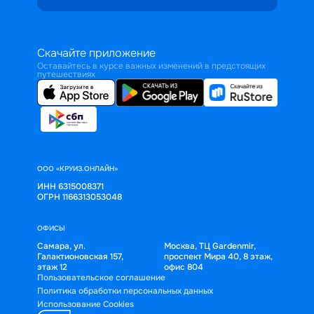
Скачайте приложение
Оставайтесь в курсе важных изменений в предстоящих
путешествиях
ООО «КРУИЗ.ОНЛАЙН»
ИНН 6315008371
ОГРН 1166313053048
ОФИСЫ
Самара, ул.
Москва, ТЦ Gardenmir,
Галактионовская 157,
проспект Мира 40, 8 этаж,
этаж 12
офис 804
Пользовательское соглашение
Политика обработки персональных данных
Использование Cookies