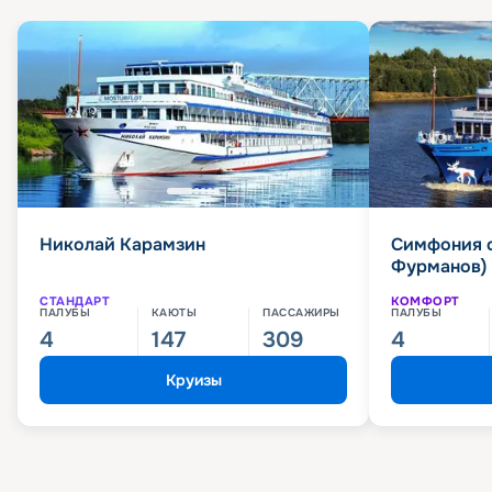
Николай Карамзин
Симфония 
Фурманов)
СТАНДАРТ
КОМФОРТ
ПАЛУБЫ
КАЮТЫ
ПАССАЖИРЫ
ПАЛУБЫ
4
147
309
4
Круизы