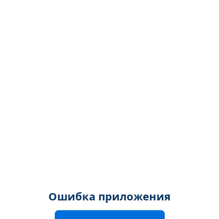
Ошибка приложения