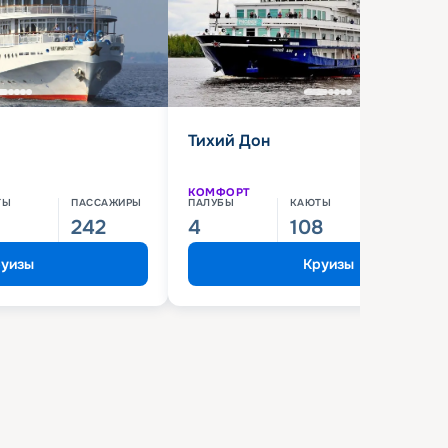
Тихий Дон
КОМФОРТ
ТЫ
ПАССАЖИРЫ
ПАЛУБЫ
КАЮТЫ
ПАССАЖИ
242
4
108
210
уизы
Круизы