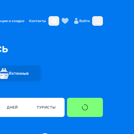
кции и скидки
Контакты
Войти
сь
Яхтенные
ДНЕЙ
ТУРИСТЫ