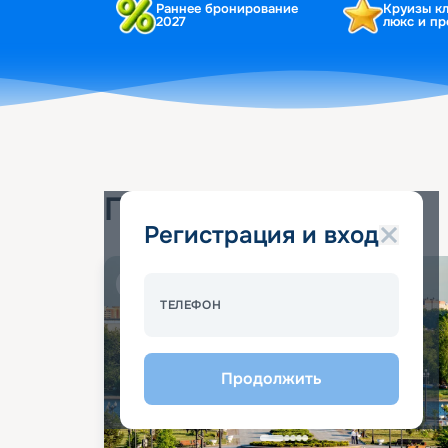
Раннее бронирование
Круизы к
2027
люкс и п
Популярные круизы
Регистрация и вход
Спецпредложение - 10%
ТЕЛЕФОН
Продолжить