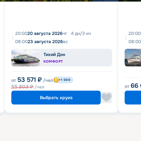
20:00
20 августа 2026
чт
4
дн
/
3
нч
20:00
08:00
23 августа 2026
вс
08:00
Тихий Дон
КОМФОРТ
53 571
₽
от
/чел
+1 000
66
55 803
₽
от
/чел
Выбрать круиз