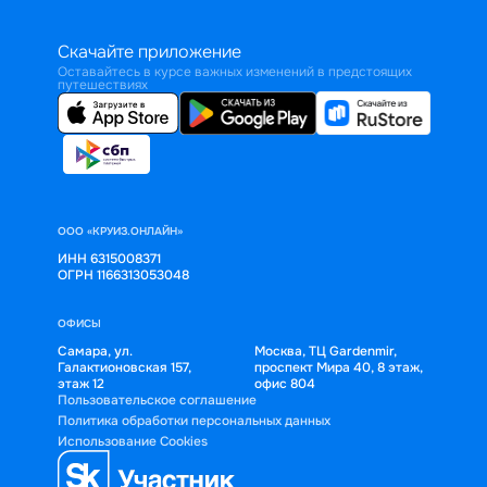
Скачайте приложение
Оставайтесь в курсе важных изменений в предстоящих
путешествиях
ООО «КРУИЗ.ОНЛАЙН»
ИНН 6315008371
ОГРН 1166313053048
ОФИСЫ
Самара, ул.
Москва, ТЦ Gardenmir,
Галактионовская 157,
проспект Мира 40, 8 этаж,
этаж 12
офис 804
Пользовательское соглашение
Политика обработки персональных данных
Использование Cookies