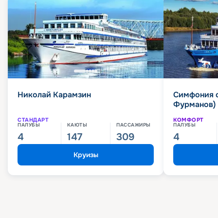
Николай Карамзин
Симфония 
Фурманов)
СТАНДАРТ
КОМФОРТ
ПАЛУБЫ
КАЮТЫ
ПАССАЖИРЫ
ПАЛУБЫ
4
147
309
4
Круизы