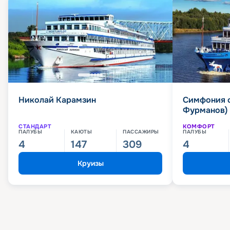
Николай Карамзин
Симфония 
Фурманов)
СТАНДАРТ
КОМФОРТ
ПАЛУБЫ
КАЮТЫ
ПАССАЖИРЫ
ПАЛУБЫ
4
147
309
4
Круизы