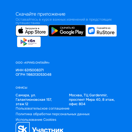
Скачайте приложение
Оставайтесь в курсе важных изменений в предстоящих
путешествиях
ООО «КРУИЗ.ОНЛАЙН»
ИНН 6315008371
ОГРН 1166313053048
ОФИСЫ
Самара, ул.
Москва, ТЦ Gardenmir,
Галактионовская 157,
проспект Мира 40, 8 этаж,
этаж 12
офис 804
Пользовательское соглашение
Политика обработки персональных данных
Использование Cookies