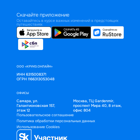
Скачайте приложение
Оставайтесь в курсе важных изменений в предстоящих
путешествиях
ООО «КРУИЗ.ОНЛАЙН»
ИНН 6315008371
ОГРН 1166313053048
ОФИСЫ
Самара, ул.
Москва, ТЦ Gardenmir,
Галактионовская 157,
проспект Мира 40, 8 этаж,
этаж 12
офис 804
Пользовательское соглашение
Политика обработки персональных данных
Использование Cookies