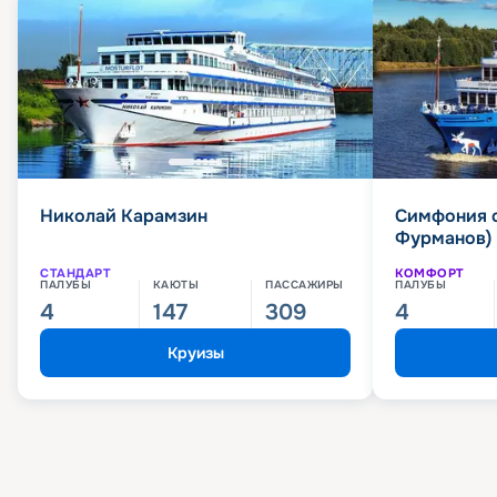
Николай Карамзин
Симфония 
Фурманов)
СТАНДАРТ
КОМФОРТ
ПАЛУБЫ
КАЮТЫ
ПАССАЖИРЫ
ПАЛУБЫ
4
147
309
4
Круизы