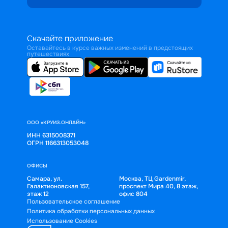
Скачайте приложение
Оставайтесь в курсе важных изменений в предстоящих
путешествиях
ООО «КРУИЗ.ОНЛАЙН»
ИНН 6315008371
ОГРН 1166313053048
ОФИСЫ
Самара, ул.
Москва, ТЦ Gardenmir,
Галактионовская 157,
проспект Мира 40, 8 этаж,
этаж 12
офис 804
Пользовательское соглашение
Политика обработки персональных данных
Использование Cookies