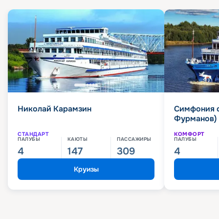
Николай Карамзин
Симфония 
Фурманов)
СТАНДАРТ
КОМФОРТ
ПАЛУБЫ
КАЮТЫ
ПАССАЖИРЫ
ПАЛУБЫ
4
147
309
4
Круизы