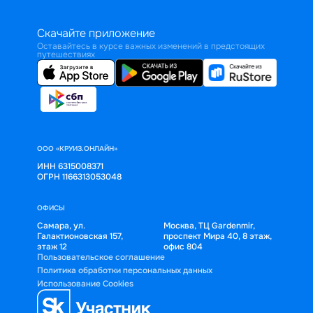
Скачайте приложение
Оставайтесь в курсе важных изменений в предстоящих
путешествиях
ООО «КРУИЗ.ОНЛАЙН»
ИНН 6315008371
ОГРН 1166313053048
ОФИСЫ
Самара, ул.
Москва, ТЦ Gardenmir,
Галактионовская 157,
проспект Мира 40, 8 этаж,
этаж 12
офис 804
Пользовательское соглашение
Политика обработки персональных данных
Использование Cookies