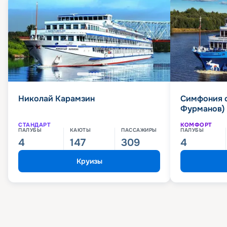
Николай Карамзин
Симфония 
Фурманов)
СТАНДАРТ
КОМФОРТ
ПАЛУБЫ
КАЮТЫ
ПАССАЖИРЫ
ПАЛУБЫ
4
147
309
4
Круизы