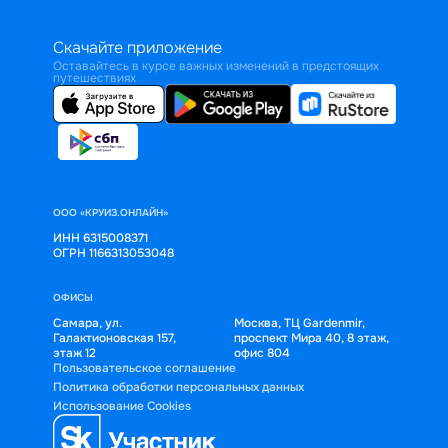
Скачайте приложение
Оставайтесь в курсе важных изменений в предстоящих
путешествиях
ООО «КРУИЗ.ОНЛАЙН»
ИНН 6315008371
ОГРН 1166313053048
ОФИСЫ
Самара, ул.
Москва, ТЦ Gardenmir,
Галактионовская 157,
проспект Мира 40, 8 этаж,
этаж 12
офис 804
Пользовательское соглашение
Политика обработки персональных данных
Использование Cookies