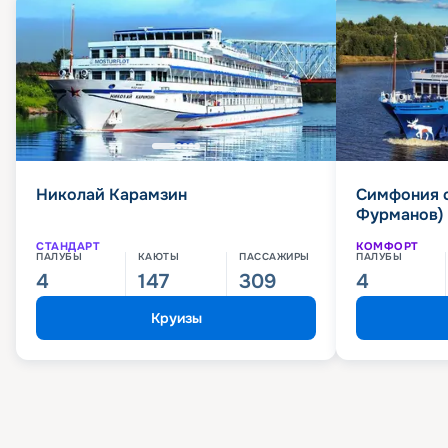
Николай Карамзин
Симфония 
Фурманов)
СТАНДАРТ
КОМФОРТ
ПАЛУБЫ
КАЮТЫ
ПАССАЖИРЫ
ПАЛУБЫ
4
147
309
4
Круизы