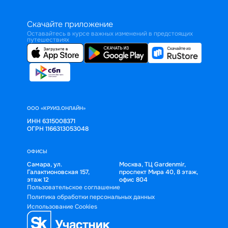
Скачайте приложение
Оставайтесь в курсе важных изменений в предстоящих
путешествиях
ООО «КРУИЗ.ОНЛАЙН»
ИНН 6315008371
ОГРН 1166313053048
ОФИСЫ
Самара, ул.
Москва, ТЦ Gardenmir,
Галактионовская 157,
проспект Мира 40, 8 этаж,
этаж 12
офис 804
Пользовательское соглашение
Политика обработки персональных данных
Использование Cookies