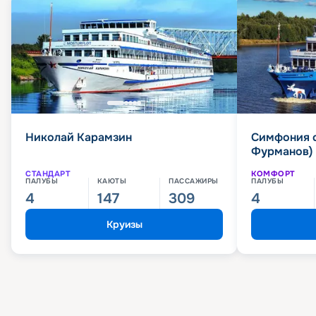
Николай Карамзин
Симфония 
Фурманов)
СТАНДАРТ
КОМФОРТ
ПАЛУБЫ
КАЮТЫ
ПАССАЖИРЫ
ПАЛУБЫ
4
147
309
4
Круизы