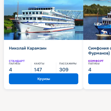
Николай Карамзин
Симфония 
Фурманов)
СТАНДАРТ
КОМФОРТ
ПАЛУБЫ
КАЮТЫ
ПАССАЖИРЫ
ПАЛУБЫ
4
147
309
4
Круизы