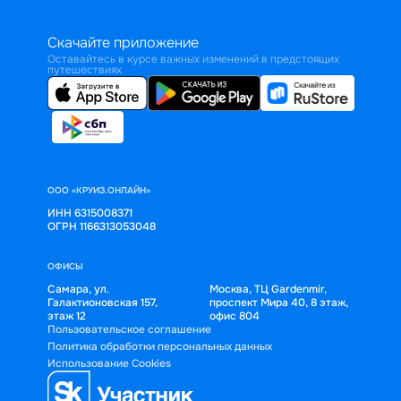
Скачайте приложение
Оставайтесь в курсе важных изменений в предстоящих
путешествиях
ООО «КРУИЗ.ОНЛАЙН»
ИНН 6315008371
ОГРН 1166313053048
ОФИСЫ
Самара, ул.
Москва, ТЦ Gardenmir,
Галактионовская 157,
проспект Мира 40, 8 этаж,
этаж 12
офис 804
Пользовательское соглашение
Политика обработки персональных данных
Использование Cookies