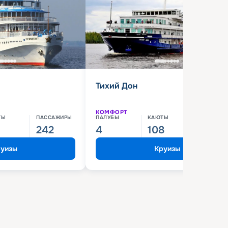
Тихий Дон
КОМФОРТ
ТЫ
ПАССАЖИРЫ
ПАЛУБЫ
КАЮТЫ
ПАССАЖИ
242
4
108
210
уизы
Круизы