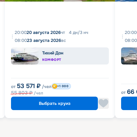
20:00
20 августа 2026
чт
4
дн
/
3
нч
20:00
08:00
23 августа 2026
вс
08:00
Тихий Дон
КОМФОРТ
53 571
₽
от
/чел
+1 000
66
55 803
₽
от
/чел
Выбрать круиз