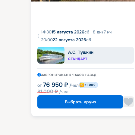
14:30
15 августа 2026
сб
8
дн
/
7
нч
20:00
22 августа 2026
сб
А.С. Пушкин
СТАНДАРТ
ЗАБРОНИРОВАН
5 ЧАСОВ
НАЗАД
76 950
₽
от
/чел
+1 000
81 000
₽
/чел
Выбрать круиз