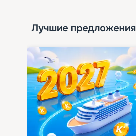
Лучшие предложения