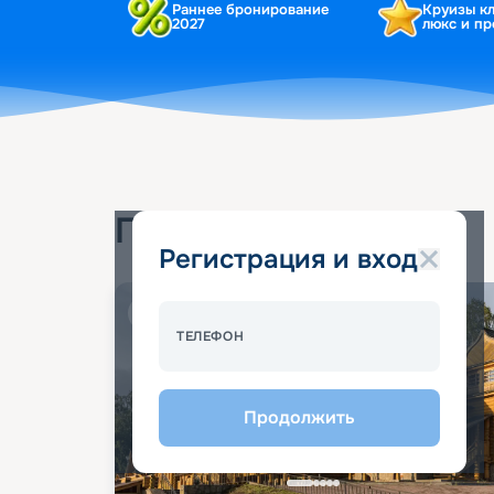
Раннее бронирование
Круизы к
2027
люкс и п
Популярные круизы
Регистрация и вход
Спецпредложение - 10%
ТЕЛЕФОН
Продолжить