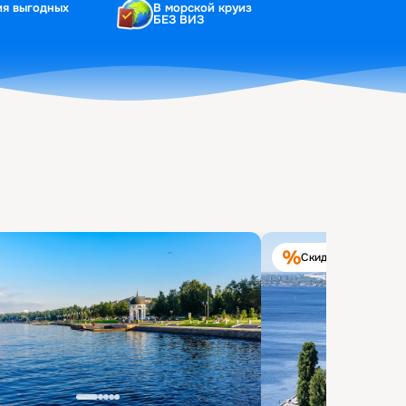
ия выгодных
В морской круиз
БЕЗ ВИЗ
Скидка на круиз 40