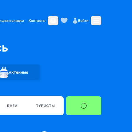
кции и скидки
Контакты
Войти
сь
Яхтенные
ДНЕЙ
ТУРИСТЫ