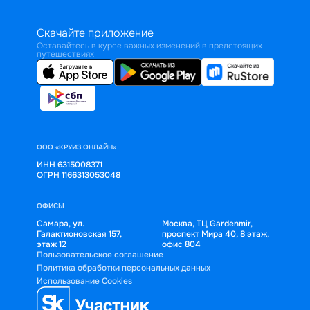
Скачайте приложение
Оставайтесь в курсе важных изменений в предстоящих
путешествиях
ООО «КРУИЗ.ОНЛАЙН»
ИНН 6315008371
ОГРН 1166313053048
ОФИСЫ
Самара, ул.
Москва, ТЦ Gardenmir,
Галактионовская 157,
проспект Мира 40, 8 этаж,
этаж 12
офис 804
Пользовательское соглашение
Политика обработки персональных данных
Использование Cookies