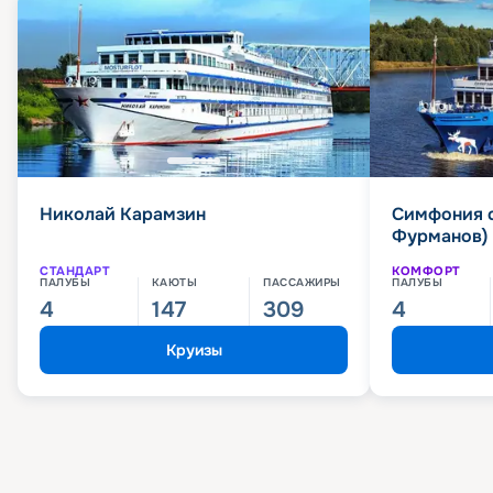
Николай Карамзин
Симфония 
Фурманов)
СТАНДАРТ
КОМФОРТ
ПАЛУБЫ
КАЮТЫ
ПАССАЖИРЫ
ПАЛУБЫ
4
147
309
4
Круизы