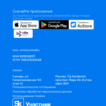
Скачайте приложение
Оставайтесь в курсе важных изменений в предстоящих
путешествиях
ООО «КРУИЗ.ОНЛАЙН»
ИНН 6315008371
ОГРН 1166313053048
ОФИСЫ
Самара, ул.
Москва, ТЦ Gardenmir,
Галактионовская 157,
проспект Мира 40, 8 этаж,
этаж 12
офис 804
Пользовательское соглашение
Политика обработки персональных данных
Использование Cookies