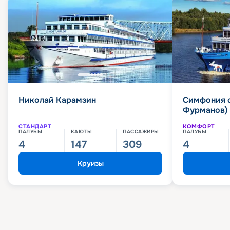
Николай Карамзин
Симфония 
Фурманов)
СТАНДАРТ
КОМФОРТ
ПАЛУБЫ
КАЮТЫ
ПАССАЖИРЫ
ПАЛУБЫ
4
147
309
4
Круизы