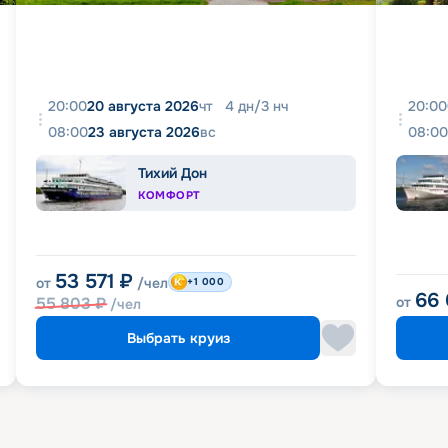
20:00
20 августа 2026
чт
4
дн
/
3
нч
20:00
08:00
23 августа 2026
вс
08:00
Тихий Дон
КОМФОРТ
53 571
₽
от
/чел
+1 000
66
55 803
₽
от
/чел
Выбрать круиз