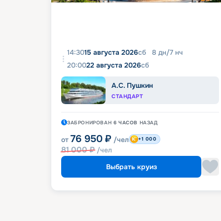
14:30
15 августа 2026
сб
8
дн
/
7
нч
20:00
22 августа 2026
сб
А.С. Пушкин
СТАНДАРТ
ЗАБРОНИРОВАН
6 ЧАСОВ
НАЗАД
76 950
₽
от
/чел
+1 000
81 000
₽
/чел
Выбрать круиз