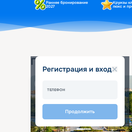
Раннее бронирование
Круизы к
2027
люкс и п
Популярные круизы
Регистрация и вход
Спецпредложение - 10%
ТЕЛЕФОН
Продолжить