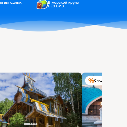
ия выгодных
В морской круиз
БЕЗ ВИЗ
Скидка на круиз 40