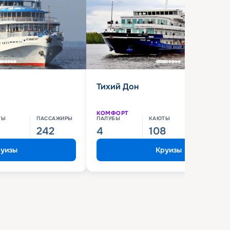
Тихий Дон
КОМФОРТ
ТЫ
ПАССАЖИРЫ
ПАЛУБЫ
КАЮТЫ
ПАССАЖИ
242
4
108
210
уизы
Круизы