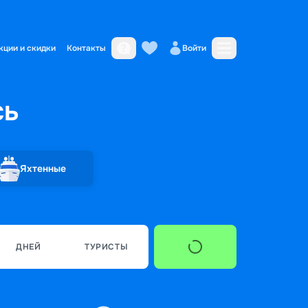
кции и скидки
Контакты
Войти
сь
Яхтенные
ДНЕЙ
ТУРИСТЫ