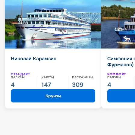
Николай Карамзин
Симфония 
Фурманов)
СТАНДАРТ
КОМФОРТ
ПАЛУБЫ
КАЮТЫ
ПАССАЖИРЫ
ПАЛУБЫ
4
147
309
4
Круизы