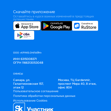
Скачайте приложение
Оставайтесь в курсе важных изменений в предстоящих
путешествиях
ООО «КРУИЗ.ОНЛАЙН»
ИНН 6315008371
ОГРН 1166313053048
ОФИСЫ
Самара, ул.
Москва, ТЦ Gardenmir,
Галактионовская 157,
проспект Мира 40, 8 этаж,
этаж 12
офис 804
Пользовательское соглашение
Политика обработки персональных данных
Использование Cookies