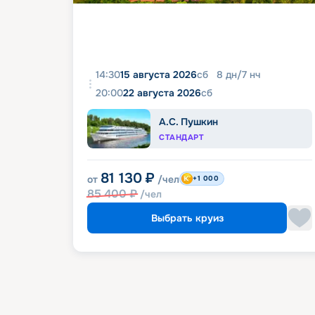
14:30
15 августа 2026
сб
8
дн
/
7
нч
20:00
22 августа 2026
сб
А.С. Пушкин
СТАНДАРТ
81 130
₽
от
/чел
+1 000
85 400
₽
/чел
Выбрать круиз