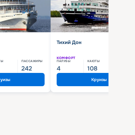
Тихий Дон
КОМФОРТ
ТЫ
ПАССАЖИРЫ
ПАЛУБЫ
КАЮТЫ
ПАССАЖИ
242
4
108
210
уизы
Круизы