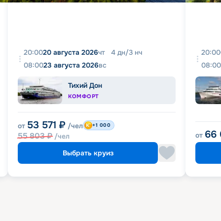
20:00
20 августа 2026
чт
4
дн
/
3
нч
20:00
08:00
23 августа 2026
вс
08:00
Тихий Дон
КОМФОРТ
53 571
₽
от
/чел
+1 000
66
55 803
₽
от
/чел
Выбрать круиз