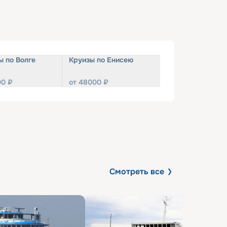
ы по Волге
Круизы по Енисею
00
₽
от
48000
₽
Смотреть все