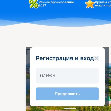
Раннее бронирование
Круизы к
2027
люкс и п
Популярные круизы
Регистрация и вход
Спецпредложение - 10%
ТЕЛЕФОН
Продолжить