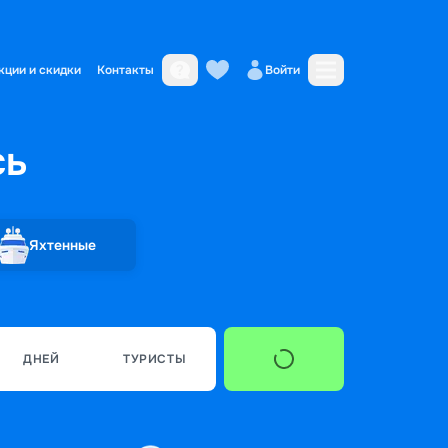
кции и скидки
Контакты
Войти
сь
Яхтенные
ДНЕЙ
ТУРИСТЫ