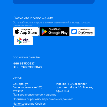
Скачайте приложение
Оставайтесь в курсе важных изменений в предстоящих
путешествиях
ООО «КРУИЗ.ОНЛАЙН»
ИНН 6315008371
ОГРН 1166313053048
ОФИСЫ
Самара, ул.
Москва, ТЦ Gardenmir,
Галактионовская 157,
проспект Мира 40, 8 этаж,
этаж 12
офис 804
Пользовательское соглашение
Политика обработки персональных данных
Использование Cookies