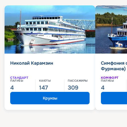
Николай Карамзин
Симфония 
Фурманов)
СТАНДАРТ
КОМФОРТ
ПАЛУБЫ
КАЮТЫ
ПАССАЖИРЫ
ПАЛУБЫ
4
147
309
4
Круизы