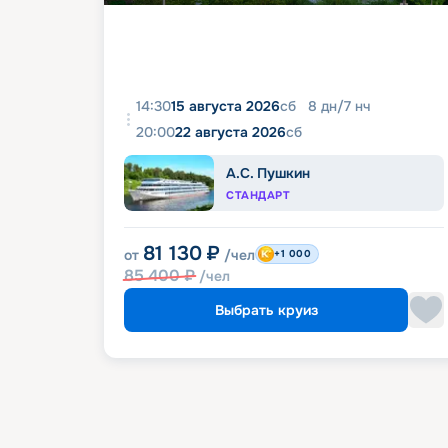
14:30
15 августа 2026
сб
8
дн
/
7
нч
20:00
22 августа 2026
сб
А.С. Пушкин
СТАНДАРТ
81 130
₽
от
/чел
+1 000
85 400
₽
/чел
Выбрать круиз