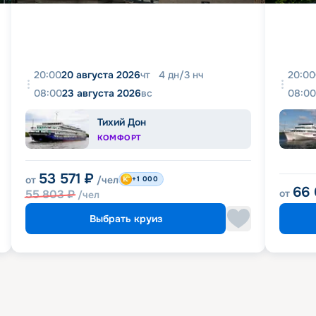
20:00
20 августа 2026
чт
4
дн
/
3
нч
20:00
08:00
23 августа 2026
вс
08:00
Тихий Дон
КОМФОРТ
53 571
₽
от
/чел
+1 000
66
55 803
₽
от
/чел
Выбрать круиз