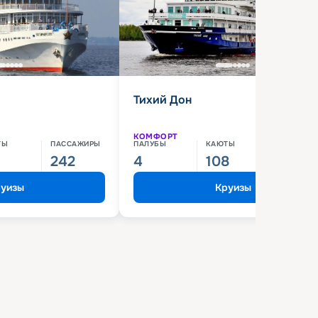
Тихий Дон
КОМФОРТ
ТЫ
ПАССАЖИРЫ
ПАЛУБЫ
КАЮТЫ
ПАССАЖИ
242
4
108
210
уизы
Круизы