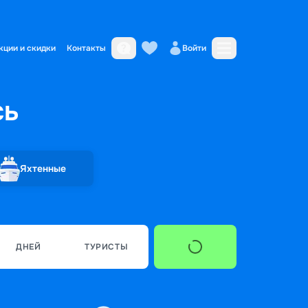
кции и скидки
Контакты
Войти
сь
Яхтенные
ДНЕЙ
ТУРИСТЫ