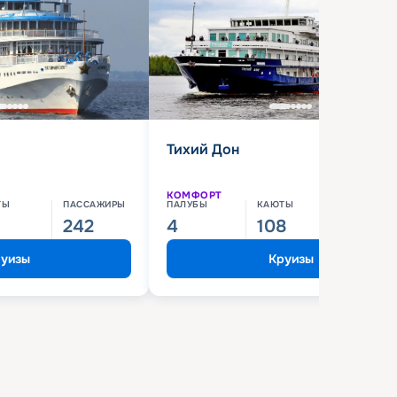
Тихий Дон
КОМФОРТ
ТЫ
ПАССАЖИРЫ
ПАЛУБЫ
КАЮТЫ
ПАССАЖИ
242
4
108
210
уизы
Круизы