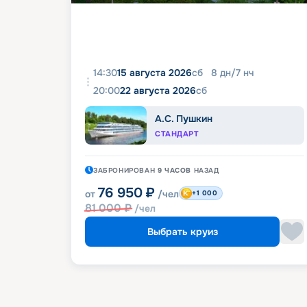
14:30
15 августа 2026
сб
8
дн
/
7
нч
20:00
22 августа 2026
сб
А.С. Пушкин
СТАНДАРТ
ЗАБРОНИРОВАН
9 ЧАСОВ
НАЗАД
76 950
₽
от
/чел
+1 000
81 000
₽
/чел
Выбрать круиз