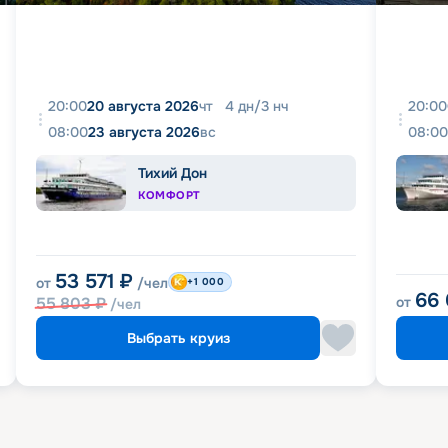
20:00
20 августа 2026
чт
4
дн
/
3
нч
20:00
08:00
23 августа 2026
вс
08:00
Тихий Дон
КОМФОРТ
53 571
₽
от
/чел
+1 000
66
55 803
₽
от
/чел
Выбрать круиз