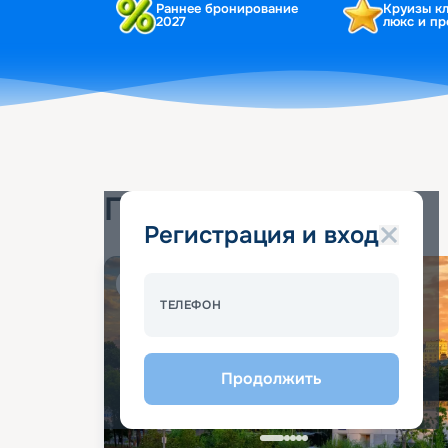
Раннее бронирование
Круизы к
2027
люкс и п
Популярные круизы
Регистрация и вход
Спецпредложение - 10%
ТЕЛЕФОН
Продолжить