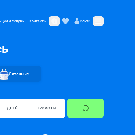
кции и скидки
Контакты
Войти
сь
Яхтенные
ДНЕЙ
ТУРИСТЫ