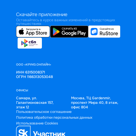
Скачайте приложение
Оставайтесь в курсе важных изменений в предстоящих
путешествиях
ООО «КРУИЗ.ОНЛАЙН»
ИНН 6315008371
ОГРН 1166313053048
ОФИСЫ
Самара, ул.
Москва, ТЦ Gardenmir,
Галактионовская 157,
проспект Мира 40, 8 этаж,
этаж 12
офис 804
Пользовательское соглашение
Политика обработки персональных данных
Использование Cookies