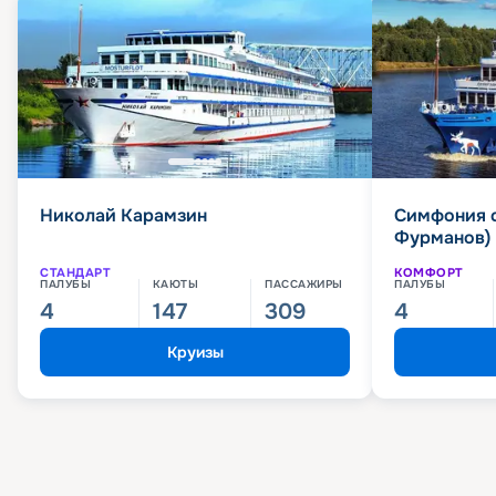
Николай Карамзин
Симфония 
Фурманов)
СТАНДАРТ
КОМФОРТ
ПАЛУБЫ
КАЮТЫ
ПАССАЖИРЫ
ПАЛУБЫ
4
147
309
4
Круизы