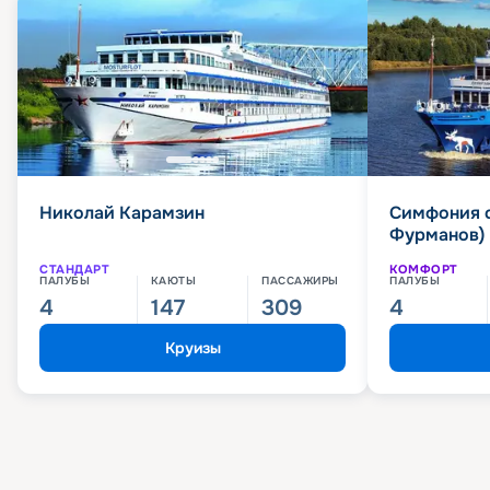
Николай Карамзин
Симфония 
Фурманов)
СТАНДАРТ
КОМФОРТ
ПАЛУБЫ
КАЮТЫ
ПАССАЖИРЫ
ПАЛУБЫ
4
147
309
4
Круизы