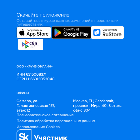
Скачайте приложение
Оставайтесь в курсе важных изменений в предстоящих
путешествиях
ООО «КРУИЗ.ОНЛАЙН»
ИНН 6315008371
ОГРН 1166313053048
ОФИСЫ
Самара, ул.
Москва, ТЦ Gardenmir,
Галактионовская 157,
проспект Мира 40, 8 этаж,
этаж 12
офис 804
Пользовательское соглашение
Политика обработки персональных данных
Использование Cookies