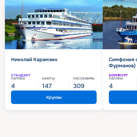
Николай Карамзин
Симфония 
Фурманов)
СТАНДАРТ
КОМФОРТ
ПАЛУБЫ
КАЮТЫ
ПАССАЖИРЫ
ПАЛУБЫ
4
147
309
4
Круизы