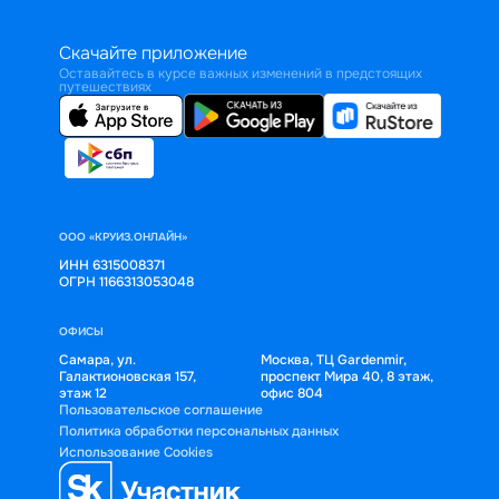
Скачайте приложение
Оставайтесь в курсе важных изменений в предстоящих
путешествиях
ООО «КРУИЗ.ОНЛАЙН»
ИНН 6315008371
ОГРН 1166313053048
ОФИСЫ
Самара, ул.
Москва, ТЦ Gardenmir,
Галактионовская 157,
проспект Мира 40, 8 этаж,
этаж 12
офис 804
Пользовательское соглашение
Политика обработки персональных данных
Использование Cookies