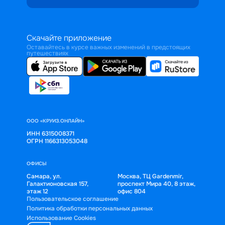
Скачайте приложение
Оставайтесь в курсе важных изменений в предстоящих
путешествиях
ООО «КРУИЗ.ОНЛАЙН»
ИНН 6315008371
ОГРН 1166313053048
ОФИСЫ
Самара, ул.
Москва, ТЦ Gardenmir,
Галактионовская 157,
проспект Мира 40, 8 этаж,
этаж 12
офис 804
Пользовательское соглашение
Политика обработки персональных данных
Использование Cookies