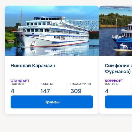
Николай Карамзин
Симфония 
Фурманов)
СТАНДАРТ
КОМФОРТ
ПАЛУБЫ
КАЮТЫ
ПАССАЖИРЫ
ПАЛУБЫ
4
147
309
4
Круизы