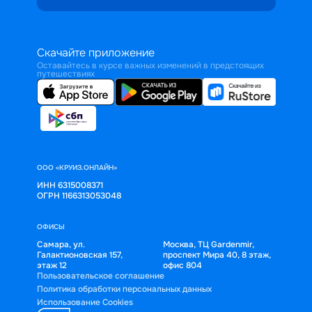
Скачайте приложение
Оставайтесь в курсе важных изменений в предстоящих
путешествиях
ООО «КРУИЗ.ОНЛАЙН»
ИНН 6315008371
ОГРН 1166313053048
ОФИСЫ
Самара, ул.
Москва, ТЦ Gardenmir,
Галактионовская 157,
проспект Мира 40, 8 этаж,
этаж 12
офис 804
Пользовательское соглашение
Политика обработки персональных данных
Использование Cookies