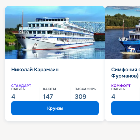
Николай Карамзин
Симфония 
Фурманов)
СТАНДАРТ
КОМФОРТ
ПАЛУБЫ
КАЮТЫ
ПАССАЖИРЫ
ПАЛУБЫ
4
147
309
4
Круизы