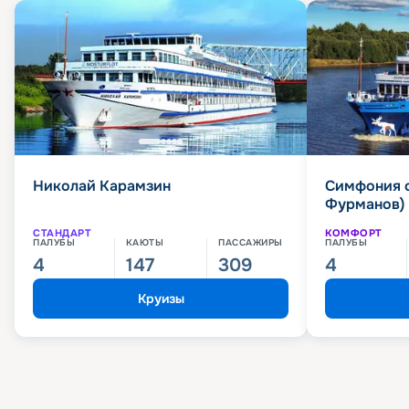
Николай Карамзин
Симфония 
Фурманов)
СТАНДАРТ
КОМФОРТ
ПАЛУБЫ
КАЮТЫ
ПАССАЖИРЫ
ПАЛУБЫ
4
147
309
4
Круизы