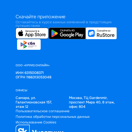
Скачайте приложение
Оставайтесь в курсе важных изменений в предстоящих
путешествиях
ООО «КРУИЗ.ОНЛАЙН»
ИНН 6315008371
ОГРН 1166313053048
ОФИСЫ
Самара, ул.
Москва, ТЦ Gardenmir,
Галактионовская 157,
проспект Мира 40, 8 этаж,
этаж 12
офис 804
Пользовательское соглашение
Политика обработки персональных данных
Использование Cookies