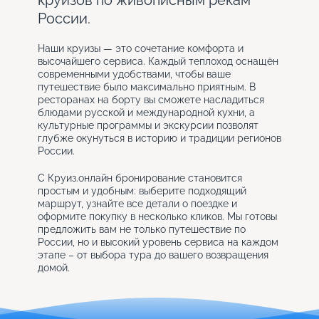
круизов по живописным рекам
России.
Наши круизы — это сочетание комфорта и
высочайшего сервиса. Каждый теплоход оснащён
современными удобствами, чтобы ваше
путешествие было максимально приятным. В
ресторанах на борту вы сможете насладиться
блюдами русской и международной кухни, а
культурные программы и экскурсии позволят
глубже окунуться в историю и традиции регионов
России.
С Круиз.онлайн бронирование становится
простым и удобным: выберите подходящий
маршрут, узнайте все детали о поездке и
оформите покупку в несколько кликов. Мы готовы
предложить вам не только путешествие по
России, но и высокий уровень сервиса на каждом
этапе – от выбора тура до вашего возвращения
домой.